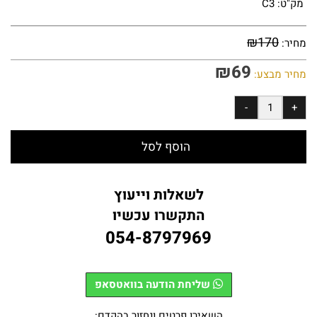
מק"ט:
C3
₪
170
מחיר:
₪
69
מחיר מבצע:
הוסף לסל
לשאלות וייעוץ
התקשרו עכשיו
054-8797969
שליחת הודעה בוואטסאפ
השאירו פרטים ונחזור בהקדם: