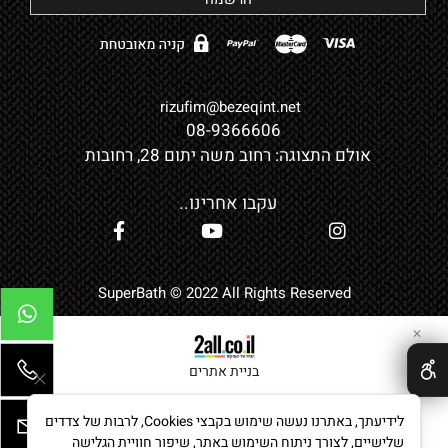
rizufim@bezeqint.net
0
08-9366606
אולם התצוגה: רחוב משה יתום 28, רחובות
עקבו אחרינו..
SuperBath © 2022 All Rights Reserved
✕
בניית אתרים
לידיעתך, באתרנו נעשה שימוש בקבצי Cookies, לרבות של צדדים
שלישיים, לצורך ניתוח השימוש באתר, שיפור חוויית הגלישה