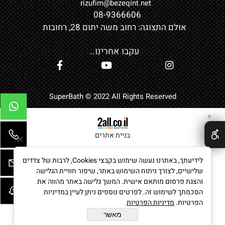
rizufim@bezeqint.net
0
08-9366606
אולם התצוגה: רחוב משה יתום 28, רחובות
עקבו אחרינו..
SuperBath © 2022 All Rights Reserved
✕
בניית אתרים
לידיעתך, באתרנו נעשה שימוש בקבצי Cookies, לרבות של צדדים
שלישיים, לצורך ניתוח השימוש באתר, שיפור חוויית הגלישה
והצגת פרסום מותאם אישית. המשך גלישה באתר מהווה את
הסכמתך לשימוש זה. לפרטים נוספים ניתן לעיין במדיניות
הפרטיות.
מדיניות הפרטיות
מאשר