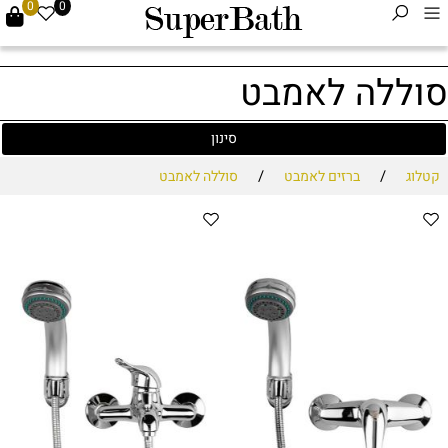
0
0
סוללה לאמבט
סינון
/
/
קטלוג
ברזים לאמבט
סוללה לאמבט