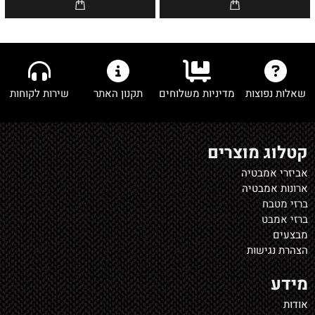
שאלות נפוצות
מדיניות משלוחים
תקנון האתר
שירות לקוחות
קטלוג מוצרים
אביזרי אמבטיה
ארונות אמבטיה
ברזי מטבח
ברזי אמבט
מבצעים
הצהרת נגישות
מידע
אודות