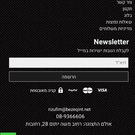
צור קשר
תקנון
בלוג
שאלות נפוצות
מדיניות משלוחים
Newsletter
לקבלת הטבות ישירות במייל
rizufim@bezeqint.net
0
08-9366606
אולם התצוגה: רחוב משה יתום 28, רחובות