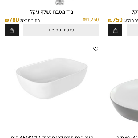
ברז מטבח נשלף ניקל
780
750
₪
1,250
₪
₪
בצע:
מחיר מבצע:
פרטים נוספים