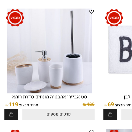
שטיח אמבטיה אפור
79
₪
170
₪
מחיר מבצע:
פרטים נוספים