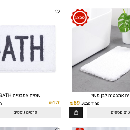
פח מעוצב רטרו 5 ליטר שחור
69
₪
ספים
פרטים נוספים