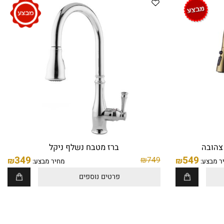
ובה
ברז מטבח נשלף ניקל
349
549
₪
749
₪
₪
בצע:
מחיר מבצע:
פרטים נוספים