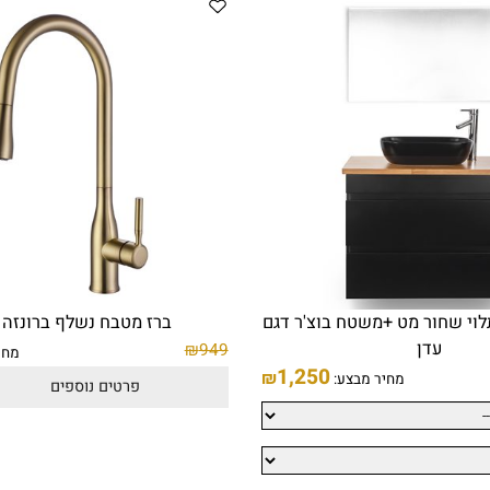
חור מט +משטח בוצ'ר דגם
ברז מטבח נשלף ברונזה צה
עדן
₪
949
מחיר מ
1,250
₪
מחיר מבצע:
פרטים נוספים