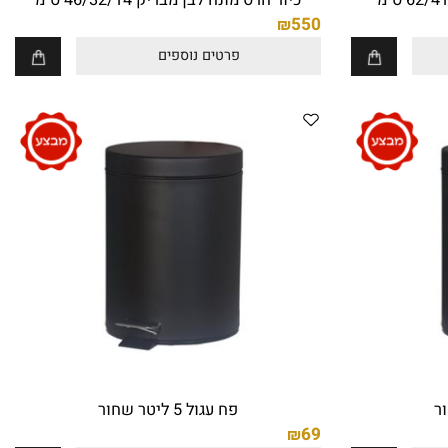
כיור חרס מונח לבן מבריק 46/32/14 ס"מ
550
₪
פרטים נוספים