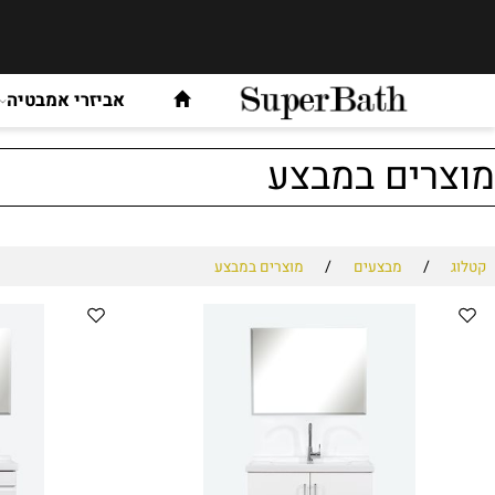
אביזרי אמבטיה
אר
ים במבצע
/
/
מבצעים
מוצרים במבצע