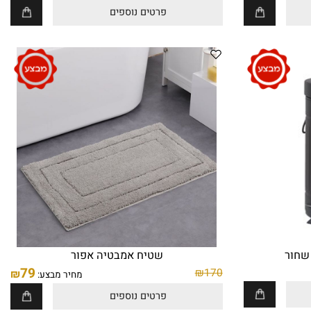
פח עגול 5 ליטר שחור
69
₪
פרטים נוספים