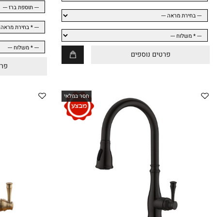
פרטים נוספים
פרטים נו
חסר במלאי