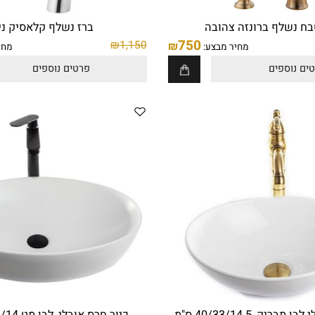
לף ברונזה צהובה
ברז נשלף קלאסיק ניקל
750
₪
1,150
₪
מחיר מבצע:
מחיר מ
ספים
פרטים נוספים