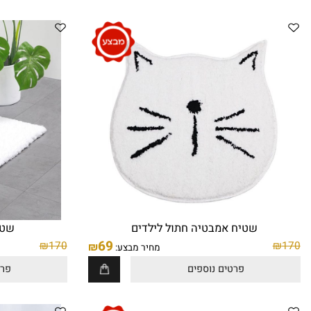
פח מעוצב 5 ליטר לבן
פח עגול 5 ליטר ניקל כסוף
49
₪
פרטים נוספים
פרטים נו