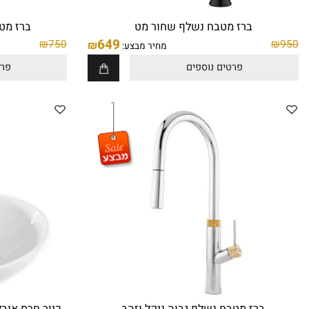
ברז מטבח נשלף שחור מט
ברז מטבח נש
649
₪
750
₪
מחיר מבצע:
פרטים נוספים
פרטים נו