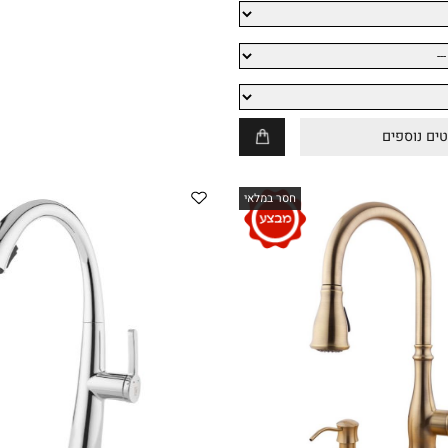
ספים
חסר במלאי