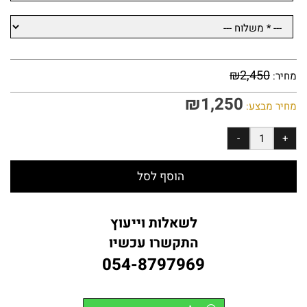
₪
2,450
מחיר:
₪
1,250
מחיר מבצע:
הוסף לסל
לשאלות וייעוץ
התקשרו עכשיו
054-8797969