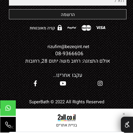
rizufim@bezeqint.net
0
08-9366606
אולם התצוגה: רחוב משה יתום 28, רחובות
עקבו אחרינו..
SuperBath © 2022 All Rights Reserved
✕
בניית אתרים