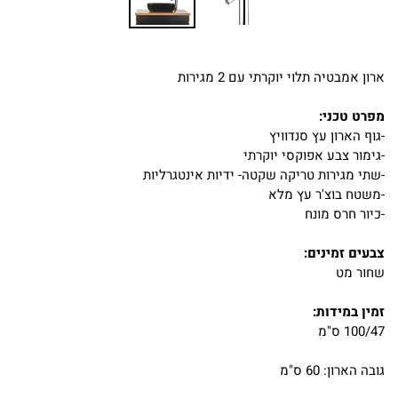
ארון אמבטיה תלוי יוקרתי עם 2 מגירות
מפרט טכני:
-גוף הארון עץ סנדוויץ
-גימור צבע אפוקסי יוקרתי
-שתי מגירות טריקה שקטה- ידיות אינטגרליות
-משטח בוצ'ר עץ מלא
-כיור חרס מונח
צבעים זמינים:
שחור מט
זמין במידות:
100/47 ס"מ
גובה הארון: 60 ס"מ